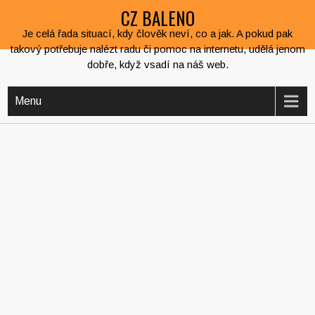
CZ BALENO
Je celá řada situací, kdy člověk neví, co a jak. A pokud pak
takový potřebuje nalézt radu či pomoc na internetu, udělá jenom
dobře, když vsadí na náš web.
Menu