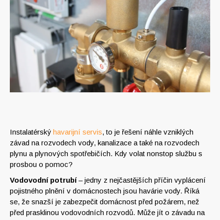
Instalatérský
havarijní servis
, to je řešení náhle vzniklých
závad na rozvodech vody, kanalizace a také na rozvodech
plynu a plynových spotřebičích. Kdy volat nonstop službu s
prosbou o pomoc?
Vodovodní potrubí
– jedny z nejčastějších příčin vyplácení
pojistného plnění v domácnostech jsou havárie vody. Říká
se, že snazší je zabezpečit domácnost před požárem, než
před prasklinou vodovodních rozvodů. Může jít o závadu na