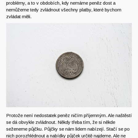
problémy, a to v obdobích, kdy nemáme peněz dost a
nemůžeme tedy zvládnout všechny platby, které bychom
zvládat měli.
Protože není nedostatek peněz ničím příjemným. Ale naštěstí
se dá obvykle zvládnout. Někdy třeba tím, že si někde
seženeme půjčku.
Půjčky se nám lidem nabízejí. Stačí se po
nich porozhlédnout a nabídky půjček určitě najdeme. Ale ne