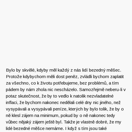
Bylo by skvělé, kdyby měl každý z nás lidí bezedný měšec.
Protože kdybychom měli dost peněz, zvládli bychom zaplatit
za všechno, co k životu potřebujeme, bez problémů, a tím
pádem by nám zhola nic nescházelo. Samozřejmě neberu-li v
potaz skutečnost, že by to vedlo k natolik nezvladatelné
inflaci, že bychom nakonec nedělali celé dny nic jiného, než
vysypávali a vysypávali peníze, kterých by bylo tolik, že by o
ně klesl zájem na minimum, pokud by o ně nakonec tedy
vůbec nějaký zájem ještě byl.
Takže je vlastně dobré, že my
lidé bezedné měšce nemáme. I když s tím jsou také