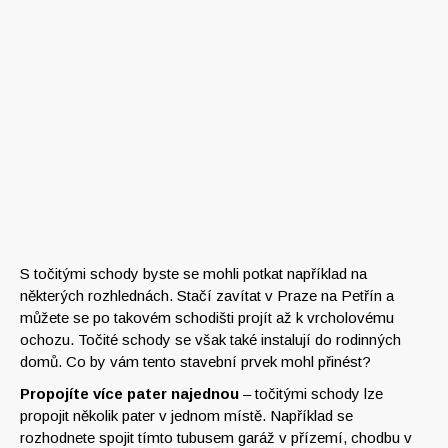
S točitými schody byste se mohli potkat například na
některých rozhlednách. Stačí zavítat v Praze na Petřín a
můžete se po takovém schodišti projít až k vrcholovému
ochozu. Točité schody se však také instalují do rodinných
domů. Co by vám tento stavební prvek mohl přinést?
Propojíte více pater najednou
– točitými schody lze
propojit několik pater v jednom místě. Například se
rozhodnete spojit tímto tubusem garáž v přízemí, chodbu v