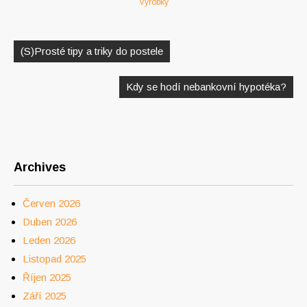
Výrobky
Navigace
pro
(S)Prosté tipy a triky do postele
příspěvek
Kdy se hodí nebankovní hypotéka?
Archives
Červen 2026
Duben 2026
Leden 2026
Listopad 2025
Říjen 2025
Září 2025