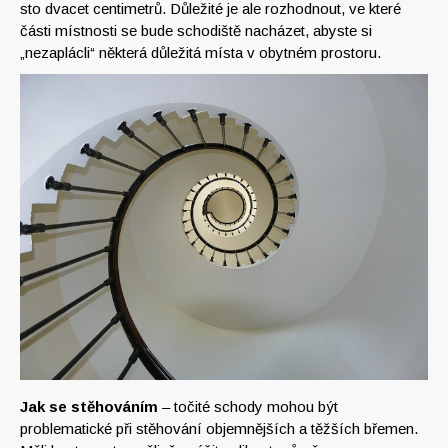
sto dvacet centimetrů. Důležité je ale rozhodnout, ve které
části místnosti se bude schodiště nacházet, abyste si
„nezaplácli“ některá důležitá místa v obytném prostoru.
Jak se stěhováním
– točité schody mohou být
problematické při stěhování objemnějších a těžších břemen.