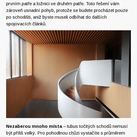
prvním patře a ložnici ve druhém patře. Toto řešení vám
zároveň usnadní pohyb, protože se budete procházet pouze
po schodišti, aniž byste museli odbíhat do dalších
spojovacích článků.
Nezaberou mnoho místa
– tubus točitých schodů nemusí
být příliš velký. Pro pohodlnou chůzi vystačíte s průměrem